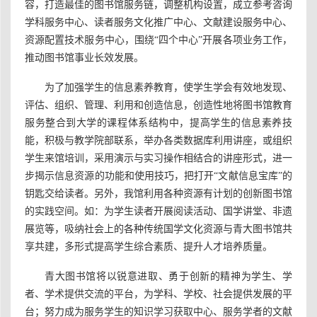
容，打造最佳的图书馆服务链，调整机构设置，成立参考咨询
学科服务中心、读者服务文化推广中心、文献建设服务中心、
资源配置技术服务中心，围绕“四个中心”开展各项业务工作，
推动图书馆事业长效发展。
为了加强学生的信息素养教育，使学生学会有效地发现、
评估、组织、管理、利用和创造信息，创造性地将图书馆教育
服务整合到大学的课程体系结构中，提高学生的信息素养技
能，积极与教学院部联系，举办各类数据库利用讲座，或组织
学生来馆培训，采用演示与实习操作相结合的讲座形式，进一
步揭示信息资源的功能和使用技巧，把打开“文献信息宝库”的
钥匙交给读者。另外，我馆利用各种资源有计划的创新图书馆
的实践空间。如：为学生读者开展阅读活动、国学讲堂、非遗
展览等，吸纳社会上的各种传统国学文化资源与青大图书馆共
享共建，多形式提高学生综合素质、提升人才培养质量。
青大图书馆将以锐意进取、勇于创新的精神为学生、学
者、学术提供交流的平台，为学科、学校、社会提供发展的平
台；努力成为服务学生的知识学习获取中心、服务学者的文献