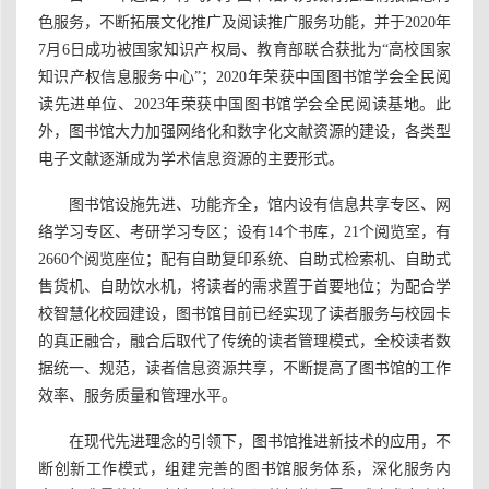
色服务，不断拓展文化推广及阅读推广服务功能，并于2020年
7月6日成功被国家知识产权局、教育部联合获批为“高校国家
知识产权信息服务中心”；2020年荣获中国图书馆学会全民阅
读先进单位、2023年荣获中国图书馆学会全民阅读基地。
此
外，
图书馆大力加强网络化和数字化文献资源的建设，各类型
电子文献逐渐成为学术信息资源的主要形式。
图书馆设施先进、功能齐全，馆内设有信息共享专区、网
络学习专区、考研学习专区；设有14个书库，21个阅览室，有
2660个阅览座位；配有自助复印系统、自助式检索机、自助式
售货机、自助饮水机，将读者的需求置于首要地位；为配合学
校智慧化校园建设，图书馆目前已经实现了读者服务与校园卡
的真正融合，融合后取代了传统的读者管理模式，全校读者数
据统一、规范，读者信息资源共享，不断提高了图书馆的工作
效率、服务质量和管理水平。
在现代先进理念的引领下，图书馆推进新技术的应用，不
断创新工作模式，组建完善的图书馆服务体系，深化服务内