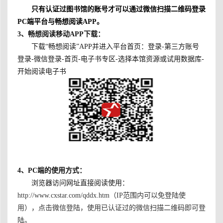
只有认证过图书馆的账号才可以通过微信扫描二维码登录
PC端平台与畅想阅读APP。
3
、畅想阅读移动APP下载：
下载“畅想阅读”
APP
并进入平台首页：登录
-
第三方账号
登录
-
微信登录
-
首页
-
电子书专区
-
选择本馆资源或试用数据库
-
开始阅读电子书
4
、PC端的使用方式：
浏览器访问网址直接阅读使用：
http://www.cxstar.com/qddx.htm
（IP范围内可以免登陆使
用），点击微信登陆，使用已认证过的微信扫描二维码即可登
陆。