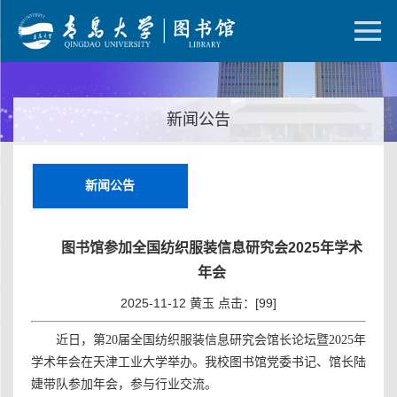
新闻公告
新闻公告
图书馆参加全国纺织服装信息研究会2025年学术
年会
2025-11-12 黄玉 点击：[
99
]
近日，第
20届全国纺织服装信息研究会馆长论坛暨2025年
学术年会在天津工业大学举办。我校图书馆党委书记、馆长陆
婕
带队
参
加
年会
，
参与行业交流
。