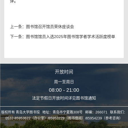
评。
上一条：
图书馆召开馆员荣休座谈会
下一条：
图书馆馆员入选2025年图书馆学者学术活跃度榜单
开放时间
周一至周日
08:00 - 21:00
法定节假日开放时间详见图书馆通知
版权所有 青岛大学图书馆 地址：青岛市宁夏路308号 邮编：266071 联系我们：
0532-85953622（办公室）/85953229（图书借阅）/85954239（参考咨询）