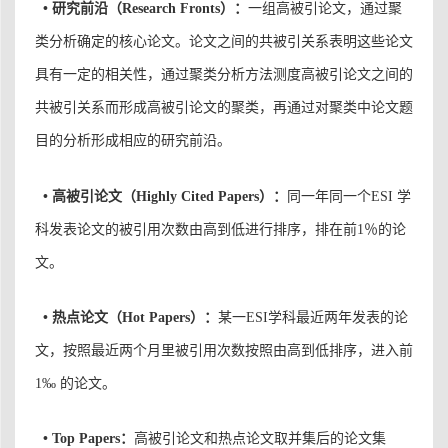
•
研究前沿（Research Fronts）：
一组高被引论文，通过聚
类分析确定的核心论文。论文之间的共被引关系表明这些论文
具有一定的相关性，通过聚类分析方法测度高被引论文之间的
共被引关系而形成高被引论文的聚类，再通过对聚类中论文题
目的分析形成相应的研究前沿。
•
高被引论文（
Highly Cited Papers）：
同一年同一个ESI 学
科发表论文的被引用次数由高到低进行排序，排在前1％的论
文。
•
热点论文（Hot Papers）：
某一ESI学科最近两年发表的论
文，按照最近两个月里被引用次数按照由高到低排序，进入前
1‰ 的论文。
•
Top Papers：
高被引论文和热点论文取并集后的论文集